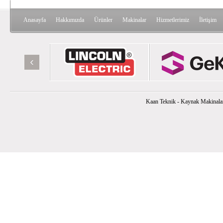
Anasayfa
Hakkımızda
Ürünler
Makinalar
Hizmetlerimiz
İletişim
‹
Kaan Teknik - Kaynak Makinaları