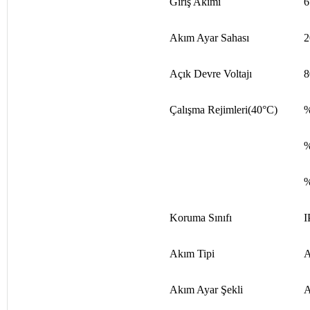
Giriş Akımı
6
Akım Ayar Sahası
2
Açık Devre Voltajı
8
Çalışma Rejimleri(40°C)
%
%
%
Koruma Sınıfı
I
Akım Tipi
Akım Ayar Şekli
A