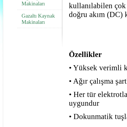
Makinaları
kullanılabilen çok 
doğru akım (DC) k
Gazaltı Kaynak
Makinaları
Özellikler
• Yüksek verimli 
• Ağır çalışma şart
• Her tür elektrot
uygundur
• Dokunmatik tuşla