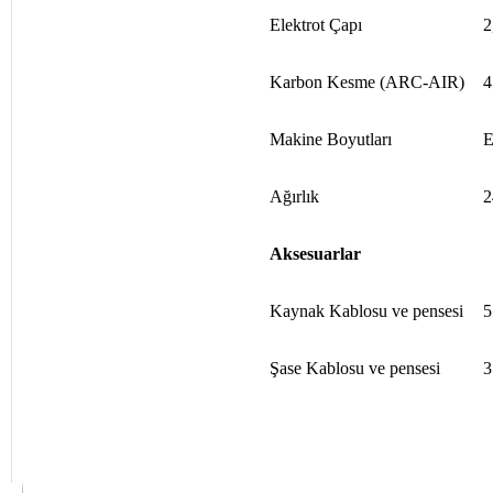
Elektrot Çapı
2
Karbon Kesme (ARC-AIR)
4
Makine Boyutları
E
Ağırlık
2
Aksesuarlar
Kaynak Kablosu ve pensesi
5
Şase Kablosu ve pensesi